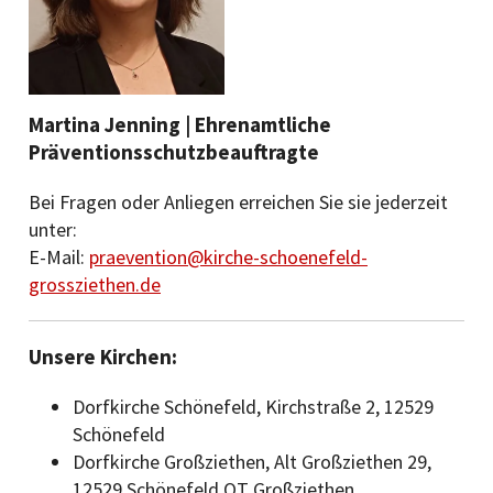
Martina Jenning | Ehrenamtliche
Präventionsschutzbeauftragte
Bei Fragen oder Anliegen erreichen Sie sie jederzeit
unter:
E-Mail:
praevention@kirche-schoenefeld-
grossziethen.de
Unsere Kirchen:
Dorfkirche Schönefeld, Kirchstraße 2, 12529
Schönefeld
Dorfkirche Großziethen, Alt Großziethen 29,
12529 Schönefeld OT Großziethen