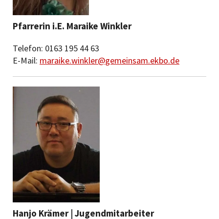
Pfarrerin i.E. Maraike Winkler
Telefon: 0163 195 44 63
E-Mail:
maraike.winkler@gemeinsam.ekbo.de
Hanjo Krämer |
Jugendmitarbeiter