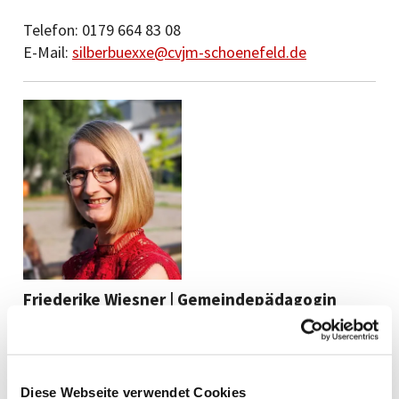
Telefon: 0179 664 83 08
E-Mail:
silberbuexxe@cvjm-schoenefeld.de
Friederike Wiesner |
Gemeindepädagogin
Telefon: 01520 4 38 25 08
E-Mail:
f.wiesner@kk-neukoelln.de
Diese Webseite verwendet Cookies