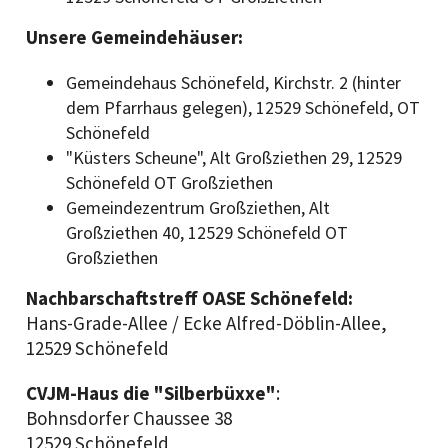
Unsere Gemeindehäuser:
Gemeindehaus Schönefeld, Kirchstr. 2 (hinter
dem Pfarrhaus gelegen), 12529 Schönefeld, OT
Schönefeld
"Küsters Scheune", Alt Großziethen 29, 12529
Schönefeld OT Großziethen
Gemeindezentrum Großziethen, Alt
Großziethen 40, 12529 Schönefeld OT
Großziethen
Nachbarschaftstreff OASE Schönefeld:
Hans-Grade-Allee / Ecke Alfred-Döblin-Allee,
12529 Schönefeld
CVJM-Haus die "Silberbüxxe"
:
Bohnsdorfer Chaussee 38
12529 Schönefeld