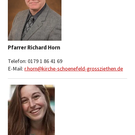
Pfarrer Richard Horn
Telefon: 0179 1 86 41 69
E-Mail:
r.horn@kirche-schoenefeld-grossziethen.de