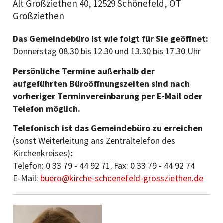
Alt Großziethen 40, 12529 Schönefeld, OT
Großziethen
Das Gemeindebüro ist wie folgt für Sie geöffnet:
Donnerstag 08.30 bis 12.30 und 13.30 bis 17.30 Uhr
Persönliche Termine außerhalb der
aufgeführten Büroöffnungszeiten sind nach
vorheriger Terminvereinbarung per E-Mail oder
Telefon möglich.
Telefonisch ist das Gemeindebüro zu erreichen
(sonst Weiterleitung ans Zentraltelefon des
Kirchenkreises)
:
Telefon: 0 33 79 - 44 92 71, Fax: 0 33 79 - 44 92 74
E-Mail:
buero@kirche-schoenefeld-grossziethen.de