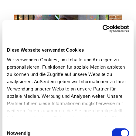
Diese Webseite verwendet Cookies
Wir verwenden Cookies, um Inhalte und Anzeigen zu
personalisieren, Funktionen für soziale Medien anbieten
Kinder und Familien
zu können und die Zugriffe auf unsere Website zu
analysieren. Außerdem geben wir Informationen zu Ihrer
Verwendung unserer Website an unsere Partner für
soziale Medien, Werbung und Analysen weiter. Unsere
Partner führen diese Informationen möglicherweise mit
weiteren Daten zusammen, die Sie ihnen bereitgestellt
haben oder die sie im Rahmen Ihrer Nutzung der Dienste
gesammelt haben.
E
Notwendig
i