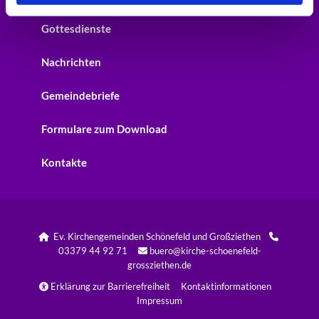
Gottesdienste
Nachrichten
Gemeindebriefe
Formulare zum Download
Kontakte
Ev. Kirchengemeinden Schönefeld und Großziethen


03379 44 92 71
buero@kirche-schoenefeld-

grossziethen.de
Erklärung zur Barrierefreiheit
Kontaktinformationen

Impressum