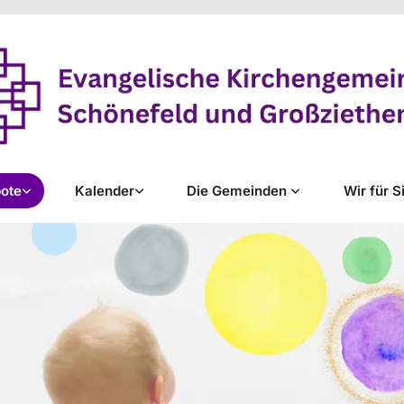
ote
Kalender
Die Gemeinden
Wir für S