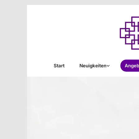
Start
Neuigkeiten
Angeb