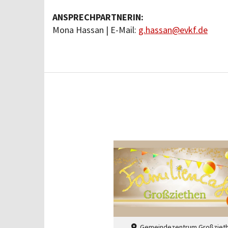
ANSPRECHPARTNERIN:
Mona Hassan | E-Mail:
g.hassan@evkf.de
Gemeindezentrum Großziet
