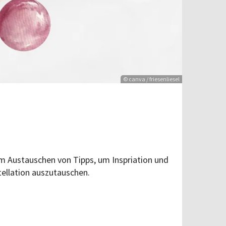
© canva / friesenliesel
m Austauschen von Tipps, um Inspriation und
llation auszutauschen.