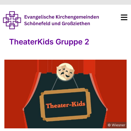
TheaterKids Gruppe 2
© Wiesner