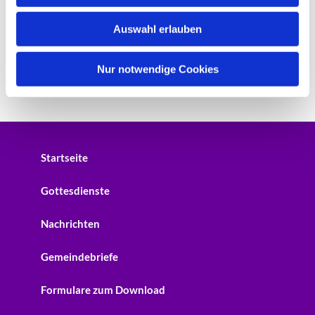
w
Auswahl erlauben
a
h
l
Nur notwendige Cookies
Startseite
Gottesdienste
Nachrichten
Gemeindebriefe
Formulare zum Download