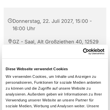
Donnerstag, 22. Juli 2027, 15:00 -
16:00 Uhr
GZ - Saal, Alt Großziethen 40, 12529
Schönefeld
Friederike Wiesner
Diese Webseite verwendet Cookies
Wir verwenden Cookies, um Inhalte und Anzeigen zu
personalisieren, Funktionen für soziale Medien anbieten
zu können und die Zugriffe auf unsere Website zu
DU möchtest auf der Bühne stehen?
analysieren. Außerdem geben wir Informationen zu Ihrer
DU möchtest kreativ sein?
Verwendung unserer Website an unsere Partner für
soziale Medien, Werbung und Analysen weiter. Unsere
DU wolltest dich schon immer herausfordern?