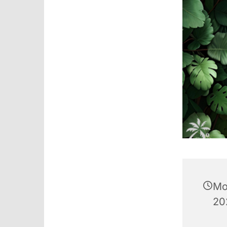
Mo
20