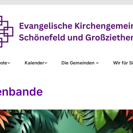
ote
Kalender
Die Gemeinden
Wir für S
enbande