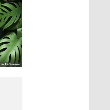
derike Wiesner