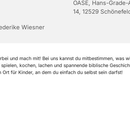
OASE, Hans-Grade-A
14, 12529 Schönefel
iederike Wiesner
bei und mach mit! Bei uns kannst du mitbestimmen, was w
, spielen, kochen, lachen und spannende biblische Geschich
n Ort für Kinder, an dem du einfach du selbst sein darfst!