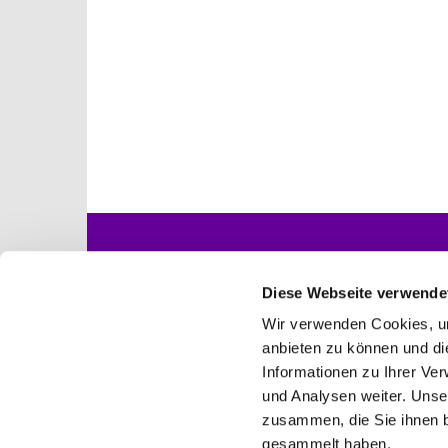
Startseite
Gottesdienste
Diese Webseite verwende
Wir verwenden Cookies, um
anbieten zu können und di
Informationen zu Ihrer Ve
Ev. Kirchengemeind

und Analysen weiter. Unse
zusammen, die Sie ihnen b
gesammelt haben.