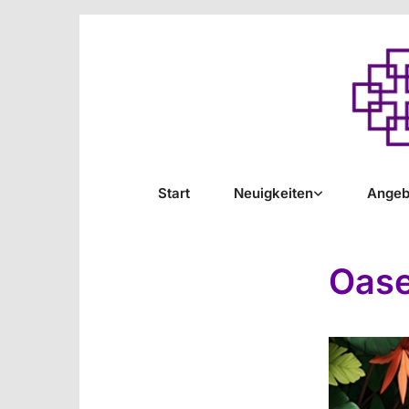
Start
Neuigkeiten
Angeb
Oas