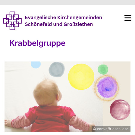
Krabbelgruppe
© canva/friesenliesel