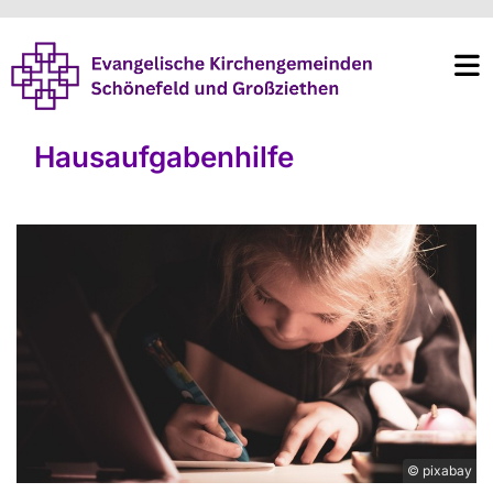
Hausaufgabenhilfe
© pixabay