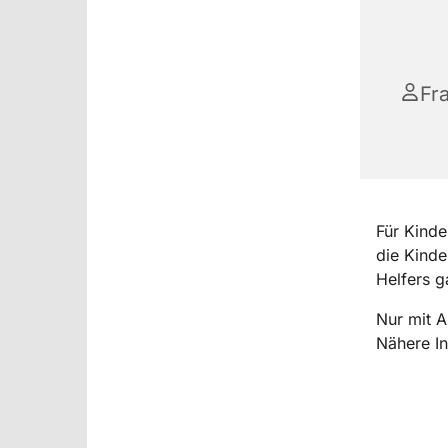
Fr
Für Kinde
die Kinde
Helfers g
Nur mit 
Nähere I