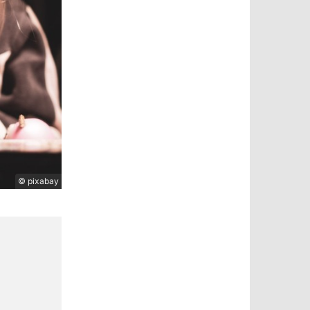
© pixabay