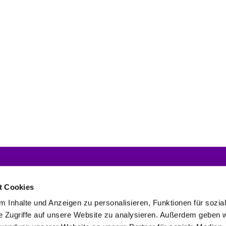
Nachrichten
Gemeindebriefe
For
Dow
t Cookies
 Inhalte und Anzeigen zu personalisieren, Funktionen für sozia
e Zugriffe auf unsere Website zu analysieren. Außerdem geben w