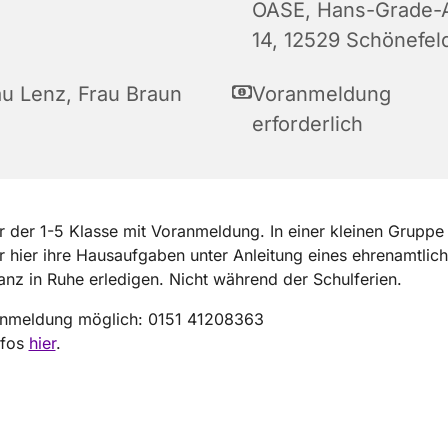
OASE, Hans-Grade-A
14, 12529 Schönefel
au Lenz, Frau Braun
Voranmeldung
erforderlich
r der 1-5 Klasse mit Voranmeldung. In einer kleinen Grupp
r hier ihre Hausaufgaben unter Anleitung eines ehrenamtlic
anz in Ruhe erledigen. Nicht während der Schulferien.
Anmeldung möglich: 0151 41208363
nfos
hier
.