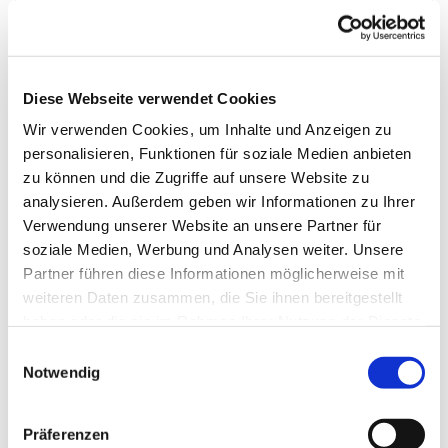
© H. F. Lachmann
Diese Webseite verwendet Cookies
Sonntag, 12. Juli 2026, 09:30 Uhr
Wir verwenden Cookies, um Inhalte und Anzeigen zu
personalisieren, Funktionen für soziale Medien anbieten
zu können und die Zugriffe auf unsere Website zu
Dorfkirche Schönefeld, Kirchstraße
analysieren. Außerdem geben wir Informationen zu Ihrer
2, 12529 Schönefeld
Verwendung unserer Website an unsere Partner für
soziale Medien, Werbung und Analysen weiter. Unsere
Pfarrerin M. Winkler
Partner führen diese Informationen möglicherweise mit
weiteren Daten zusammen, die Sie ihnen bereitgestellt
haben oder die sie im Rahmen Ihrer Nutzung der Dienste
gesammelt haben.
E
Notwendig
i
n
w
Präferenzen
i