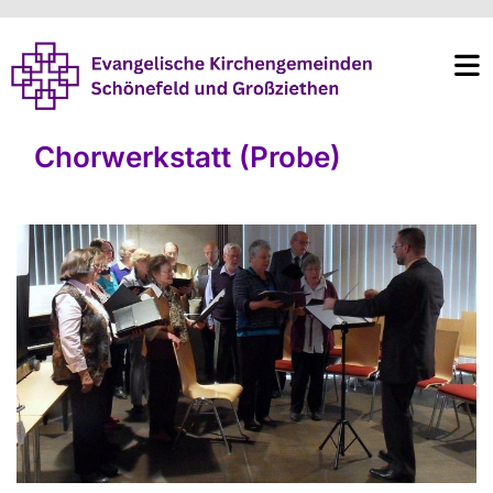
Chorwerkstatt (Probe)