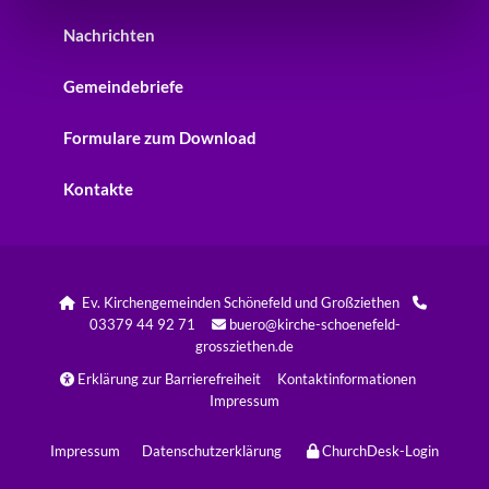
Nachrichten
Gemeindebriefe
Formulare zum Download
Kontakte
Ev. Kirchengemeinden Schönefeld und Großziethen


03379 44 92 71
buero@kirche-schoenefeld-

grossziethen.de
Erklärung zur Barrierefreiheit
Kontaktinformationen

Impressum
Impressum
Datenschutzerklärung
ChurchDesk-Login