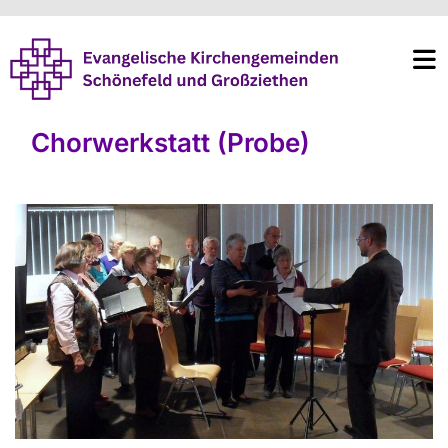
Chorwerkstatt (Probe)