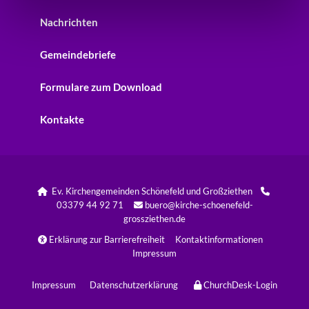
Nachrichten
Gemeindebriefe
Formulare zum Download
Kontakte
Ev. Kirchengemeinden Schönefeld und Großziethen


03379 44 92 71
buero@kirche-schoenefeld-

grossziethen.de
Erklärung zur Barrierefreiheit
Kontaktinformationen

Impressum
Impressum
Datenschutzerklärung
ChurchDesk-Login