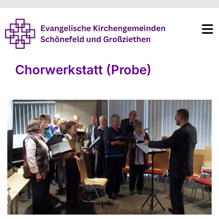
Chorwerkstatt (Probe)