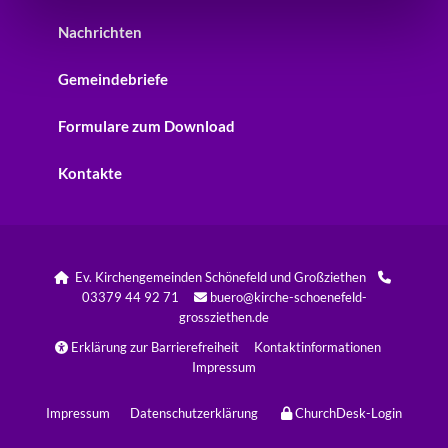
Nachrichten
Gemeindebriefe
Formulare zum Download
Kontakte
Ev. Kirchengemeinden Schönefeld und Großziethen


03379 44 92 71
buero@kirche-schoenefeld-

grossziethen.de
Erklärung zur Barrierefreiheit
Kontaktinformationen

Impressum
Impressum
Datenschutzerklärung
ChurchDesk-Login