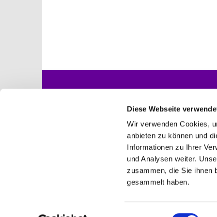
Startseite
Gottesdienste
Diese Webseite verwende
Wir verwenden Cookies, um
anbieten zu können und di
Informationen zu Ihrer Ve
Ev. Kirchengemeind

und Analysen weiter. Unse
zusammen, die Sie ihnen b
gesammelt haben.
E