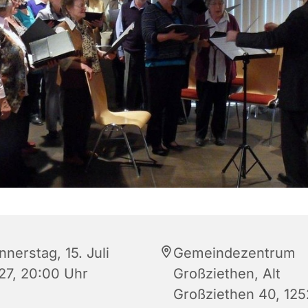
nerstag, 15. Juli
Gemeindezentrum
27, 20:00 Uhr
Großziethen, Alt
Großziethen 40, 12