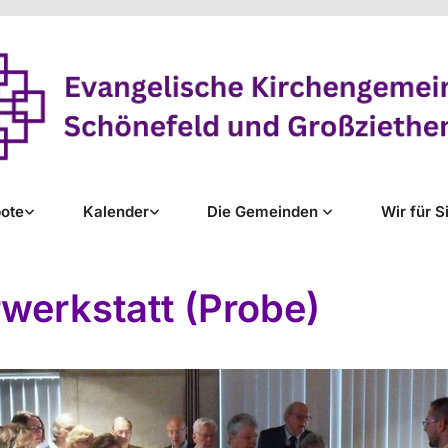
ote
Kalender
Die Gemeinden
Wir für S
werkstatt (Probe)