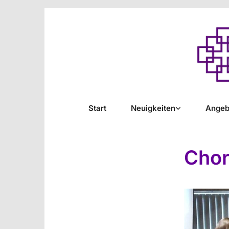
Start
Neuigkeiten
Angeb
Chor