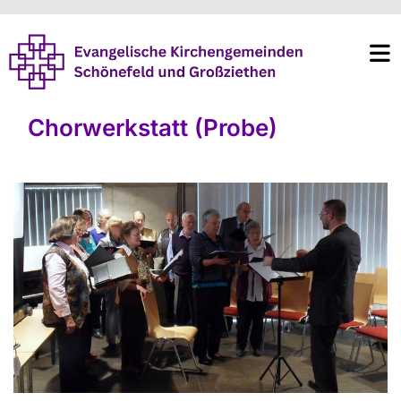
Chorwerkstatt (Probe)