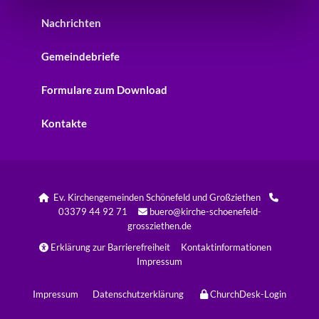
Nachrichten
Gemeindebriefe
Formulare zum Download
Kontakte
Ev. Kirchengemeinden Schönefeld und Großziethen


03379 44 92 71
buero@kirche-schoenefeld-

grossziethen.de
Erklärung zur Barrierefreiheit
Kontaktinformationen

Impressum
Impressum
Datenschutzerklärung
ChurchDesk-Login