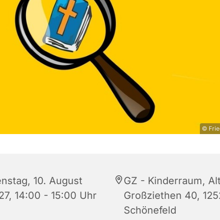
© Frie
enstag, 10. August
GZ - Kinderraum, Al
27, 14:00 - 15:00 Uhr
Großziethen 40, 12
Schönefeld