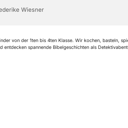
iederike Wiesner
Kinder von der 1ten bis 4ten Klasse. Wir kochen, basteln, spi
d entdecken spannende Bibelgeschichten als Detektivabent