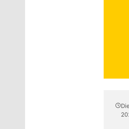
Di
20