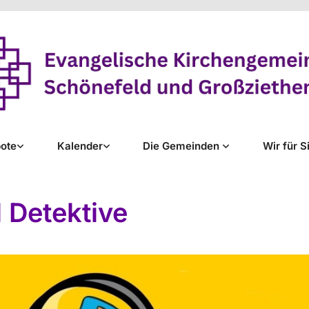
ote
Kalender
Die Gemeinden
Wir für S
l Detektive