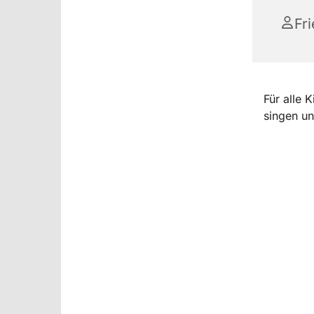
Fr
Für alle 
singen un