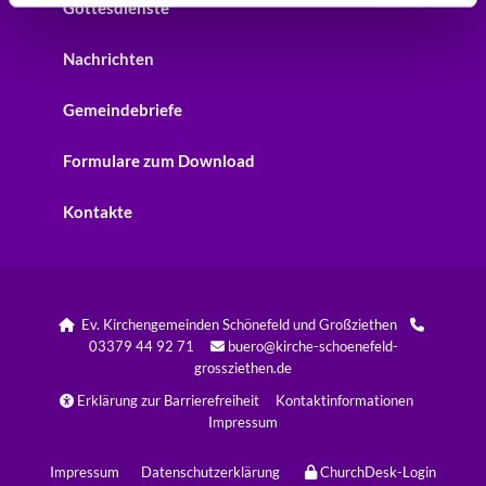
Gottesdienste
Nachrichten
Gemeindebriefe
Formulare zum Download
Kontakte
Ev. Kirchengemeinden Schönefeld und Großziethen


03379 44 92 71
buero@kirche-schoenefeld-

grossziethen.de
Erklärung zur Barrierefreiheit
Kontaktinformationen

Impressum
Impressum
Datenschutzerklärung
ChurchDesk-Login