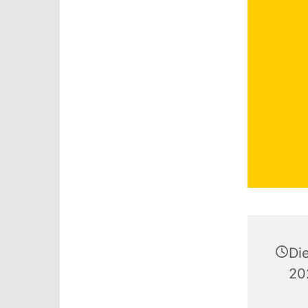
Di
20