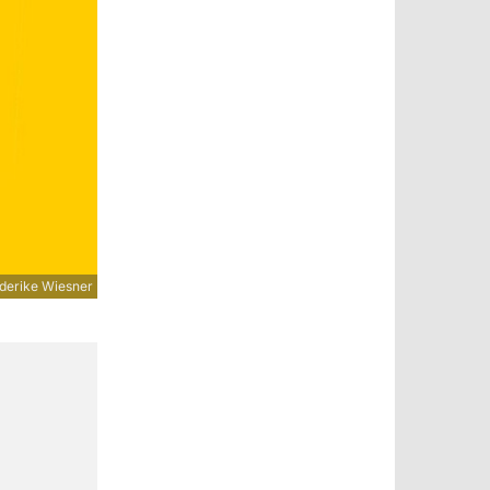
derike Wiesner