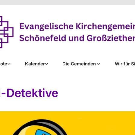
ote
Kalender
Die Gemeinden
Wir für S
l-Detektive