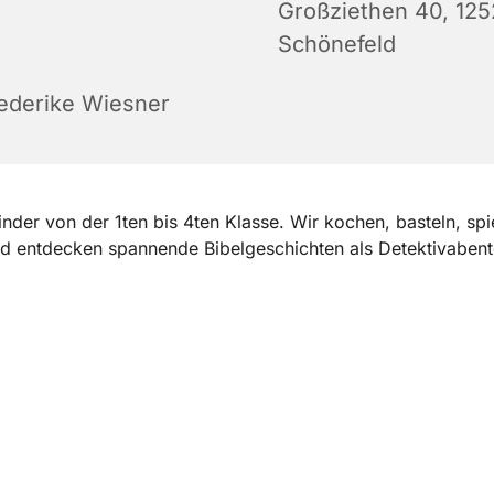
Großziethen 40, 12
Schönefeld
iederike Wiesner
Kinder von der 1ten bis 4ten Klasse. Wir kochen, basteln, spi
d entdecken spannende Bibelgeschichten als Detektivabent