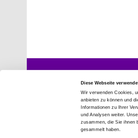
Startseite
Gottesdienste
Diese Webseite verwende
Wir verwenden Cookies, um
anbieten zu können und di
Informationen zu Ihrer Ve
Ev. Kirchengemeind

und Analysen weiter. Unse
zusammen, die Sie ihnen b
gesammelt haben.