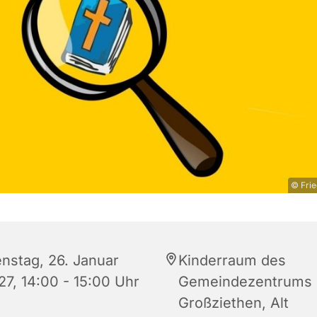
© Frie
enstag, 26. Januar
Kinderraum des
27, 14:00 - 15:00 Uhr
Gemeindezentrums
Großziethen, Alt