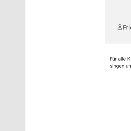
Fr
Für alle 
singen un