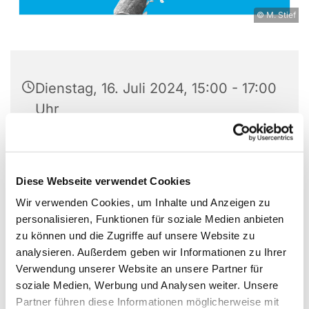
© M. Stief
Dienstag, 16. Juli 2024, 15:00 - 17:00
Uhr
Garten des Gemeindezentrums
Großziethen, Alt Großziethen 40,
Diese Webseite verwendet Cookies
12529 Schönefeld
Wir verwenden Cookies, um Inhalte und Anzeigen zu
personalisieren, Funktionen für soziale Medien anbieten
Sabine Wollowski, Maria
zu können und die Zugriffe auf unsere Website zu
Hammerschmidt, Martin Stief
analysieren. Außerdem geben wir Informationen zu Ihrer
Verwendung unserer Website an unsere Partner für
Spenden gern gesehen
soziale Medien, Werbung und Analysen weiter. Unsere
Partner führen diese Informationen möglicherweise mit